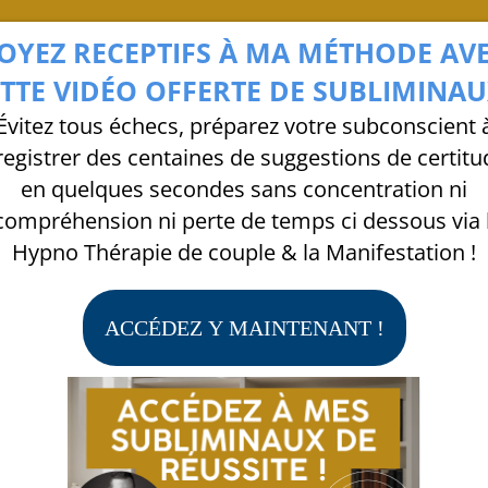
OYEZ RECEPTIFS À MA MÉTHODE AV
ETTE VIDÉO OFFERTE DE SUBLIMIN
Évitez tous échecs, préparez votre subconscient 
registrer des centaines de suggestions de certit
en quelques secondes sans concentration ni
compréhension ni perte de temps ci dessous via l
Hypno Thérapie de couple & la Manifestation !
ACCÉDEZ Y MAINTENANT !